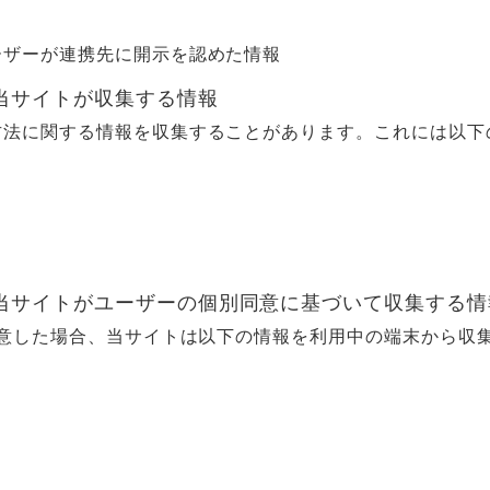
ーザーが連携先に開示を認めた情報
、当サイトが収集する情報
方法に関する情報を収集することがあります。これには以下
、当サイトがユーザーの個別同意に基づいて収集する情
同意した場合、当サイトは以下の情報を利用中の端末から収