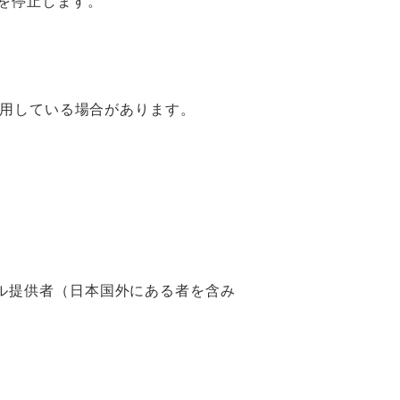
を停止します。
利用している場合があります。
ール提供者（日本国外にある者を含み