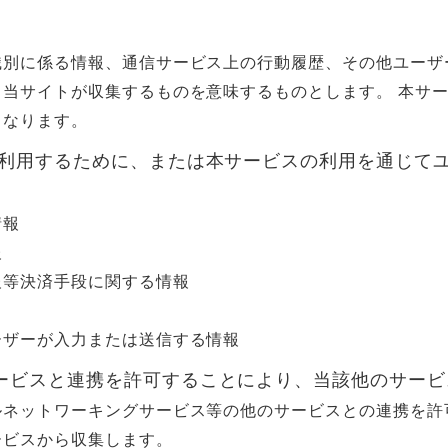
識別に係る情報、通信サービス上の行動履歴、その他ユーザ
当サイトが収集するものを意味するものとします。 本サ
となります。
スを利用するために、または本サービスの利用を通じて
情報
報
報等決済手段に関する情報
ーザーが入力または送信する情報
サービスと連携を許可することにより、当該他のサー
ルネットワーキングサービス等の他のサービスとの連携を許
ービスから収集します。