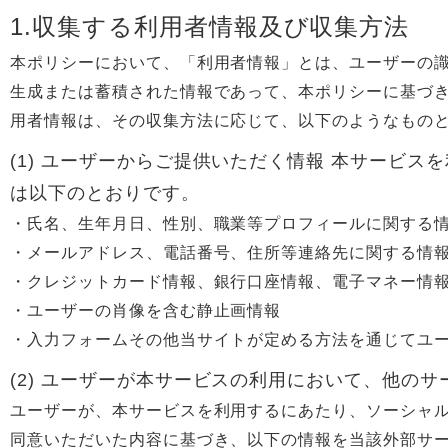
1.収集する利用者情報及び収集方法
本ポリシーにおいて、「利用者情報」とは、ユーザーの
生成または蓄積された情報であって、本ポリシーに基づき
用者情報は、その収集方法に応じて、以下のようなもの
(1) ユーザーからご提供いただく情報 本サービ
は以下のとおりです。
・氏名、生年月日、性別、職業等プロフィールに関する
・メールアドレス、電話番号、住所等連絡先に関する情
・クレジットカード情報、銀行口座情報、電子マネー情
・ユーザーの肖像を含む静止画情報
・入力フォームその他当サイトが定める方法を通じてユ
(2) ユーザーが本サービスの利用において、他の
ユーザーが、本サービスを利用するにあたり、ソーシャ
同意いただいた内容に基づき、以下の情報を当該外部サ