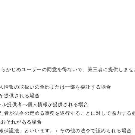
あらかじめユーザーの同意を得ないで、第三者に提供しませ
個人情報の取扱いの全部または一部を委託する場合
報が提供される場合
ュール提供者へ個人情報が提供される場合
受けた者が法令の定める事務を遂行することに対して協力する
すおそれがある場合
情報保護法」といいます。）その他の法令で認められる場合