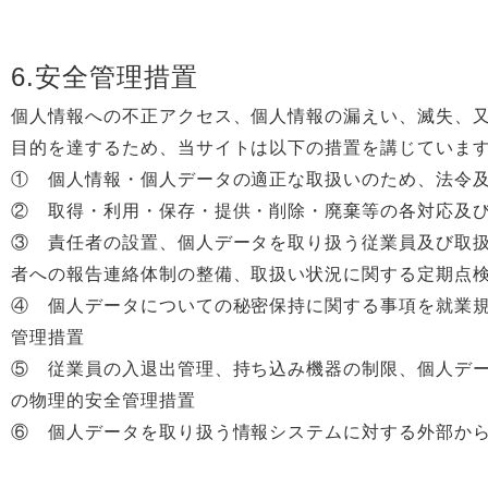
6.安全管理措置
個人情報への不正アクセス、個人情報の漏えい、滅失、
目的を達するため、当サイトは以下の措置を講じていま
① 個人情報・個人データの適正な取扱いのため、法令
② 取得・利用・保存・提供・削除・廃棄等の各対応及
③ 責任者の設置、個人データを取り扱う従業員及び取
者への報告連絡体制の整備、取扱い状況に関する定期点
④ 個人データについての秘密保持に関する事項を就業
管理措置
⑤ 従業員の入退出管理、持ち込み機器の制限、個人デ
の物理的安全管理措置
⑥ 個人データを取り扱う情報システムに対する外部か