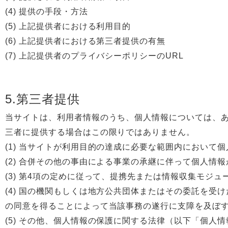
(4) 提供の手段・方法
(5) 上記提供者における利用目的
(6) 上記提供者における第三者提供の有無
(7) 上記提供者のプライバシーポリシーのURL
5.第三者提供
当サイトは、利用者情報のうち、個人情報については、
三者に提供する場合はこの限りではありません。
(1) 当サイトが利用目的の達成に必要な範囲内において
(2) 合併その他の事由による事業の承継に伴って個人情
(3) 第4項の定めに従って、提携先または情報収集モジ
(4) 国の機関もしくは地方公共団体またはその委託を
の同意を得ることによって当該事務の遂行に支障を及ぼ
(5) その他、個人情報の保護に関する法律（以下「個人