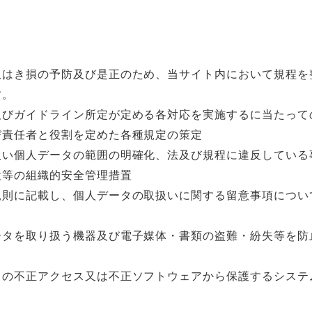
又はき損の予防及び是正のため、当サイト内において規程を
す。
及びガイドライン所定が定める各対応を実施するに当たって
び責任者と役割を定めた各種規定の策定
扱い個人データの範囲の明確化、法及び規程に違反している
検等の組織的安全管理措置
規則に記載し、個人データの取扱いに関する留意事項につい
ータを取り扱う機器及び電子媒体・書類の盗難・紛失等を防
らの不正アクセス又は不正ソフトウェアから保護するシステ