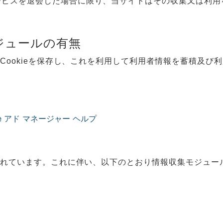
ービスを退会した場合に限り、当サイトはその収集又は利用
ジュールの有無
にCookieを保存し、これを利用して利用者情報を蓄積及び
e アド マネージャー ヘルプ
込まれています。これに伴い、以下のとおり情報収集モジュ