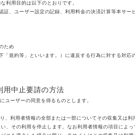
的な利用目的は以下のとおりです。
ザー認証、ユーザー設定の記録、利用料金の決済計算等本サー
のため
（以下「規約等」といいます。）に違反する行為に対する対応
利用中止要請の方法
前にユーザーの同意を得るものとします。
により、利用者情報の全部または一部についてその収集又は
従い、その利用を停止します。なお利用者情報の項目によっ