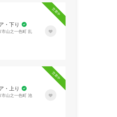
営業中
ア・下り
日市市山之一色町 乱
営業中
ア・上り
日市市山之一色町 池