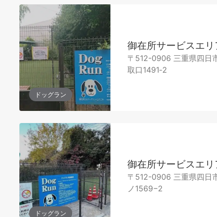
御在所サービスエリ
〒512-0906 三重県四
取口1491‐2
ドッグラン
御在所サービスエリ
〒512-0906 三重県四
ノ1569−2
ドッグラン