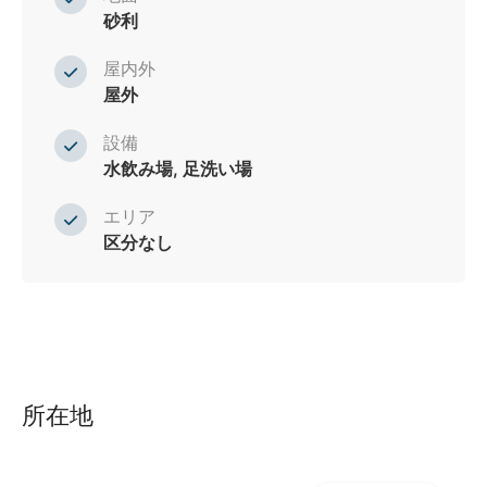
砂利
屋内外
屋外
設備
水飲み場, 足洗い場
エリア
区分なし
所在地