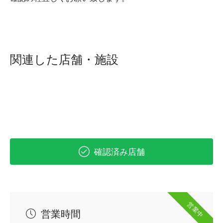
関連した店舗・施設
確認済み店舗
営業中
営業時間