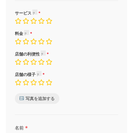
サービス
料金
店舗の利便性
店舗の様子
写真を追加する
*
名前