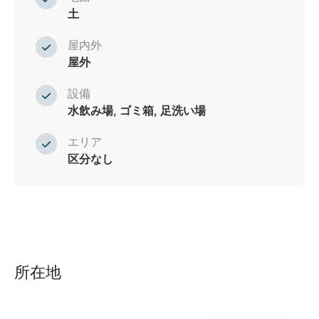
土
屋内外
屋外
設備
水飲み場, ゴミ箱, 足洗い場
エリア
区分なし
所在地